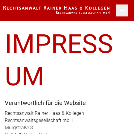
ÜBER UNS
KARRIERE
IMPRESS
KONTAKTFORMULAR
WISSENSWERTES
UM
FAQ
KONTAKT
Verantwortlich für die Website
Rechtsanwalt Rainer Haas & Kollegen
IMPRESSUM
Rechtsanwaltsgesellschaft mbH
Murgstraße 3
DATENSCHUTZ